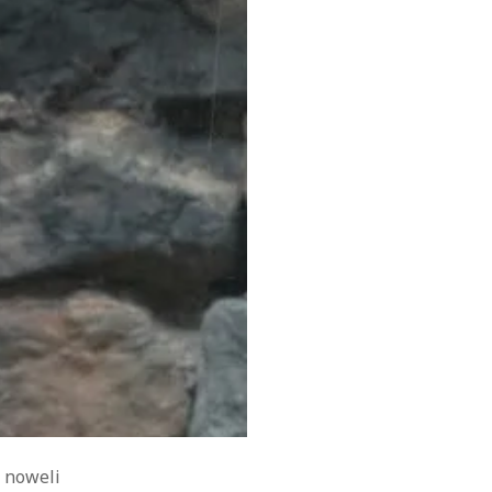
a noweli