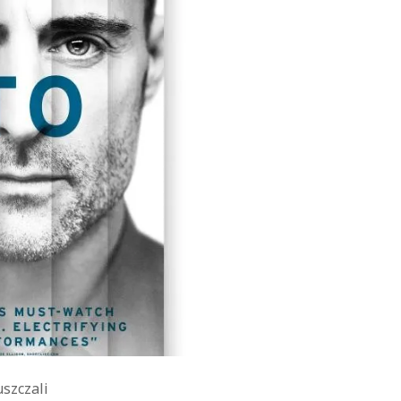
uszczali