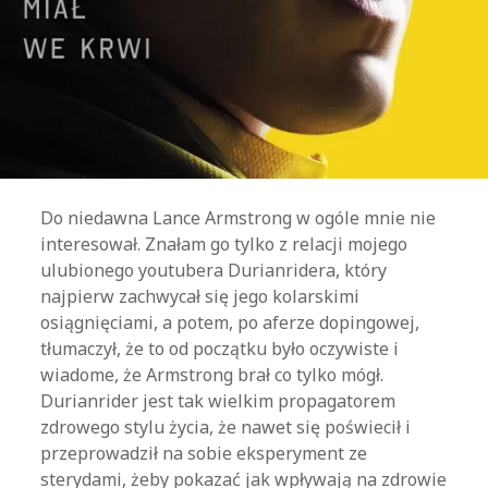
Do niedawna Lance Armstrong w ogóle mnie nie
interesował. Znałam go tylko z relacji mojego
ulubionego youtubera Durianridera, który
najpierw zachwycał się jego kolarskimi
osiągnięciami, a potem, po aferze dopingowej,
tłumaczył, że to od początku było oczywiste i
wiadome, że Armstrong brał co tylko mógł.
Durianrider jest tak wielkim propagatorem
zdrowego stylu życia, że nawet się poświecił i
przeprowadził na sobie eksperyment ze
sterydami, żeby pokazać jak wpływają na zdrowie