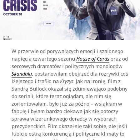
W przerwie od porywających emocji i szalonego
napięcia czwartego sezonu
House of Cards
oraz od
sercowych dramatów i politycznych monologów
Skandalu
, postanowiłam obejrzeć dla rozrywki coś
lżejszego i trafiło na
Kryzys
. Jak na ironię, film z
Sandrą Bullock okazał się zdumiewająco podobny
do seriali, które teraz oglądam, ale nim się
zorientowałam, było już za późno – wsiąkłam w
fabułę i byłam bardzo ciekawa jak się potoczy
sprawa wizerunkowego doradcy w wyborach
prezydenckich. Film okazał się taki sobie, ale jeśli
lubicie ostrą konkurencją i polityczne klimaty to