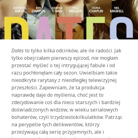
Dates
to tylko kilka odcinków, ale ile radości. Jak
tylko obejrzałam pierwszy epizod, nie mogłam
przestać myśleć o tej intrygującej fabule i od
razu pochłonęłam cały sezon. Uwielbiam takie
nieodkryte rarytasy z nieodległej telewizyjnej
przeszłości. Zapewniam, że ta produkcja
naprawdę daje do myślenia, choć jest to
zdecydowanie coś dla nieco starszych i bardziej
doświadczonych widzów, w wieku serialowych
bohaterów, czyli trzydziestokilkulatków. Patrząc
na perypetie tych delikwentów, którzy
przeżywają całą serię przyjemnych, ale i