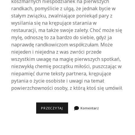
koszmarnych niespodzianek na pierwszych
randkach, pomyślicie z ulgą, że jednak bycie w
stałym związku, zwalniające poniekąd pary z
wysilania się na krępujące starania w
restauracji, ma także swoje zalety. Choć może się
mylę, odnoszę to za bardzo do siebie, gdyż ja
naprawdę randkowiczom współczułam. Może
niejeden i niejedna z was zwróci przede
wszystkim uwagę na magię pierwszych spotkań,
niezwykłą chemię początku miłości, puszczając w
niepamięć durne teksty partnera, krępujące
pytania o życie osobiste i uwagi na temat
powierzchowności osoby, z którą ktoś się umówił.
DATES
PRZECZYTAJ
Komentarz