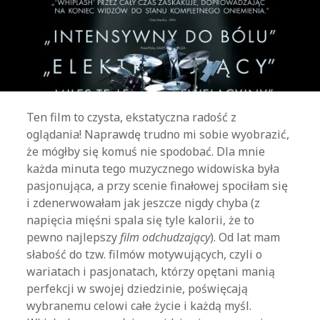
Ten film to czysta, ekstatyczna radość z
oglądania! Naprawdę trudno mi sobie wyobrazić,
że mógłby się komuś nie spodobać. Dla mnie
każda minuta tego muzycznego widowiska była
pasjonująca, a przy scenie finałowej spociłam się
i zdenerwowałam jak jeszcze nigdy chyba (z
napięcia mięśni spala się tyle kalorii, że to
pewno najlepszy
film odchudzający
). Od lat mam
słabość do tzw. filmów motywujących, czyli o
wariatach i pasjonatach, którzy opętani manią
perfekcji w swojej dziedzinie, poświęcają
wybranemu celowi całe życie i każdą myśl.