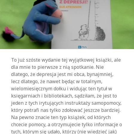
To już szóste wydanie tej wyjątkowej książki, ale
dla mnie to pierwsze z nią spotkanie. Nie
dlatego, że depresja jest mi obca, bynajmniej,
lecz dlatego, że nawet będąc w totalnym,
wielomiesięcznym dołku i widując ten tytuł w
księgarniach i bibliotekach, sądziłam, że jest to
jeden z tych irytujących instruktaży samopomocy,
który potrafi nas tylko zdołować jeszcze bardziej.
Na pewno znacie ten typ książek, od których
chcecie pomocy, a otrzymujecie tylko informacje o
tych, którym się udało, którzy (nie wiedzieć jak)