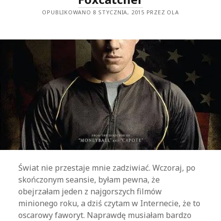
OPUBLIKOWANO 8 STYCZNIA, 2015 PRZEZ OLA
Świat nie przestaje mnie zadziwiać. Wczoraj, po
skończonym seansie, byłam pewna, że
obejrzałam jeden z najgorszych filmów
minionego roku, a dziś czytam w Internecie, że to
oscarowy faworyt. Naprawdę musiałam bardzo