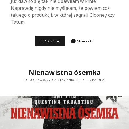
Już dawno się tak nie ubawiłam w kinie.
Naprawdę nigdy nie myślałam, że powiem coś
takiego o produkcji, w której zagrali Clooney czy
Tatum.
AVE,
PRZECZYTAJ
Skomentuj
CEZAR!
Nienawistna ósemka
OPUBLIKOWANO 2 STYCZNIA, 2016 PRZEZ OLA