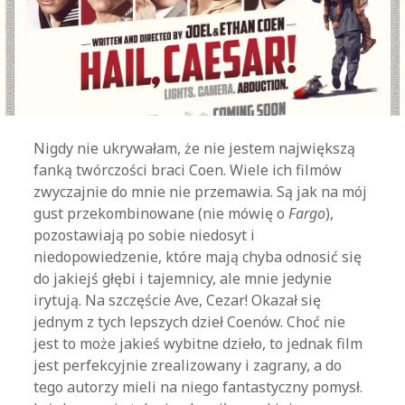
Nigdy nie ukrywałam, że nie jestem największą
fanką twórczości braci Coen. Wiele ich filmów
zwyczajnie do mnie nie przemawia. Są jak na mój
gust przekombinowane (nie mówię o
Fargo
),
pozostawiają po sobie niedosyt i
niedopowiedzenie, które mają chyba odnosić się
do jakiejś głębi i tajemnicy, ale mnie jedynie
irytują. Na szczęście Ave, Cezar! Okazał się
jednym z tych lepszych dzieł Coenów. Choć nie
jest to może jakieś wybitne dzieło, to jednak film
jest perfekcyjnie zrealizowany i zagrany, a do
tego autorzy mieli na niego fantastyczny pomysł.