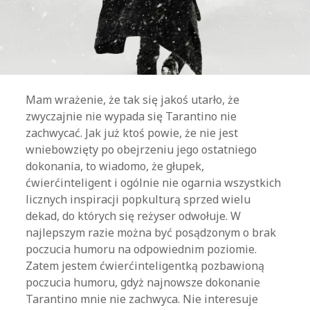
Mam wrażenie, że tak się jakoś utarło, że
zwyczajnie nie wypada się Tarantino nie
zachwycać. Jak już ktoś powie, że nie jest
wniebowzięty po obejrzeniu jego ostatniego
dokonania, to wiadomo, że głupek,
ćwierćinteligent i ogólnie nie ogarnia wszystkich
licznych inspiracji popkulturą sprzed wielu
dekad, do których się reżyser odwołuje. W
najlepszym razie można być posądzonym o brak
poczucia humoru na odpowiednim poziomie.
Zatem jestem ćwierćinteligentką pozbawioną
poczucia humoru, gdyż najnowsze dokonanie
Tarantino mnie nie zachwyca. Nie interesuje