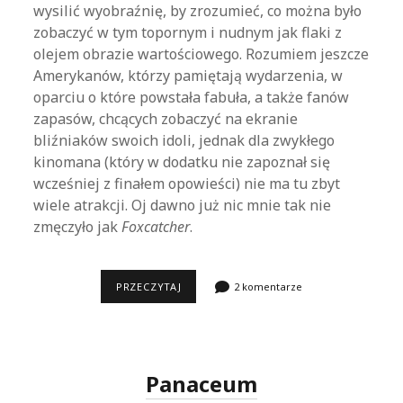
wysilić wyobraźnię, by zrozumieć, co można było
zobaczyć w tym topornym i nudnym jak flaki z
olejem obrazie wartościowego. Rozumiem jeszcze
Amerykanów, którzy pamiętają wydarzenia, w
oparciu o które powstała fabuła, a także fanów
zapasów, chcących zobaczyć na ekranie
bliźniaków swoich idoli, jednak dla zwykłego
kinomana (który w dodatku nie zapoznał się
wcześniej z finałem opowieści) nie ma tu zbyt
wiele atrakcji. Oj dawno już nic mnie tak nie
zmęczyło jak
Foxcatcher
.
FOXCATCHER
PRZECZYTAJ
2 komentarze
Panaceum