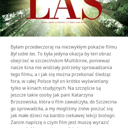
Byłam przedwczoraj na niezwykłym pokazie filmu
Był sobie las
. To była jedyna okazja by ten obraz
obejrzeć w szczecińskim Multikinie, ponieważ
nasze kina nie widziały potrzeby sprowadzania
tego filmu, a i jak się można przekonać śledząc
fora, w całej Polsce był on krótko wyświetlany
tylko w kinach studyjnych. Na szczęście są
jeszcze takie osoby jak pani Katarzyna
Brzozowska, która o film zawalczyła, do Szczecina
go sprowadziła, a my mogliśmy znów poczuć się
jak małe dzieci na bardzo ciekawej lekcji biologii.
Zanim napiszę o czym film jest muszę wyrazić