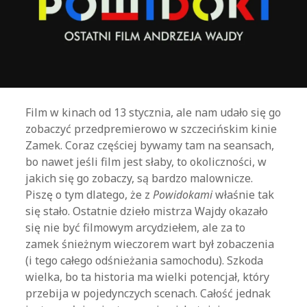
Film w kinach od 13 stycznia, ale nam udało się go
zobaczyć przedpremierowo w szczecińskim kinie
Zamek. Coraz częściej bywamy tam na seansach,
bo nawet jeśli film jest słaby, to okoliczności, w
jakich się go zobaczy, są bardzo malownicze.
Piszę o tym dlatego, że z
Powidokami
właśnie tak
się stało. Ostatnie dzieło mistrza Wajdy okazało
się nie być filmowym arcydziełem, ale za to
zamek śnieżnym wieczorem wart był zobaczenia
(i tego całego odśnieżania samochodu). Szkoda
wielka, bo ta historia ma wielki potencjał, który
przebija w pojedynczych scenach. Całość jednak