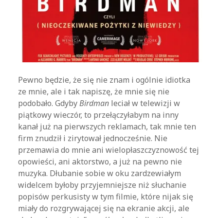
Pewno będzie, że się nie znam i ogólnie idiotka
ze mnie, ale i tak napiszę, że mnie się nie
podobało. Gdyby
Birdman
leciał w telewizji w
piątkowy wieczór, to przełączyłabym na inny
kanał już na pierwszych reklamach, tak mnie ten
firm znudził i zirytował jednocześnie. Nie
przemawia do mnie ani wielopłaszczyznowość tej
opowieści, ani aktorstwo, a już na pewno nie
muzyka. Dłubanie sobie w oku zardzewiałym
widelcem byłoby przyjemniejsze niż słuchanie
popisów perkusisty w tym filmie, które nijak się
miały do rozgrywającej się na ekranie akcji, ale