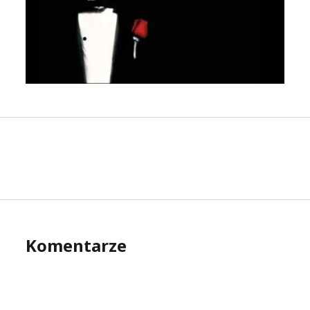
Komentarze