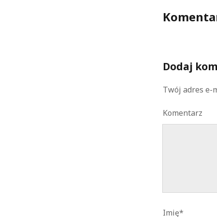
Komenta
Dodaj kom
Twój adres e-m
Komentarz
Imię*