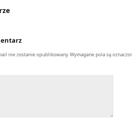
rze
entarz
ail nie zostanie opublikowany.
Wymagane pola są oznaczo