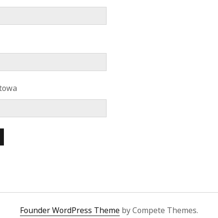
etowa
Founder WordPress Theme
by Compete Themes.